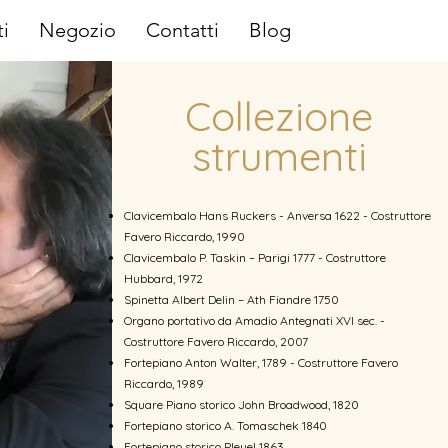
i
Negozio
Contatti
Blog
Collezione
strumenti
Clavicembalo Hans Ruckers - Anversa 1622 - Costruttore
Favero Riccardo, 1990
Clavicembalo P. Taskin – Parigi 1777 - Costruttore
Hubbard, 1972
Spinetta Albert Delin – Ath Fiandre 1750
Organo portativo da Amadio Antegnati XVI sec. -
Costruttore Favero Riccardo, 2007
Fortepiano Anton Walter, 1789 - Costruttore Favero
Riccardo, 1989
Square Piano storico John Broadwood, 1820
Fortepiano storico A. Tomaschek 1840
Fortepiano storico Pleyel 1863