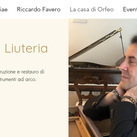
iae
Riccardo Favero
La casa di Orfeo
Event
 Liuteria
ruzione e restauro di
strumenti ad arco.