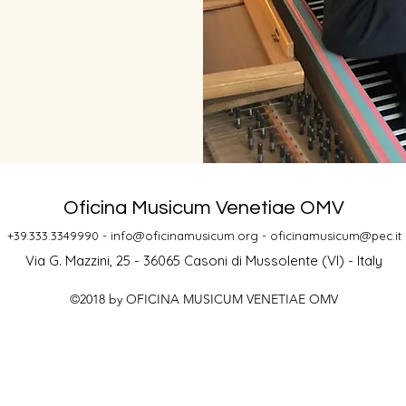
Oficina Musicum Venetiae OMV
+39.333.3349990 -
info@oficinamusicum.org
-
oficinamusicum@pec.it
Via G. Mazzini, 25 - 36065 Casoni di Mussolente (VI) - Italy
©2018 by OFICINA MUSICUM VENETIAE OMV