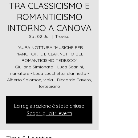
TRA CLASSICISMO E
ROMANTICISMO
INTORNO A CANOVA
Sat 02 Jul
  |  
Treviso
L'AURA NOTTURA "MUSICHE PER
PIANOFORTE E CLARINETTO DEL
ROMANTICISMO TEDESCO"
Giuliano Simionato - Luca Scarlini,
narratore - Luca Lucchetta, clarinetto -
Alberto Salomon, viola - Riccardo Favero,
fortepiano
La registrazione è stata chiusa
Scopri gli altri eventi