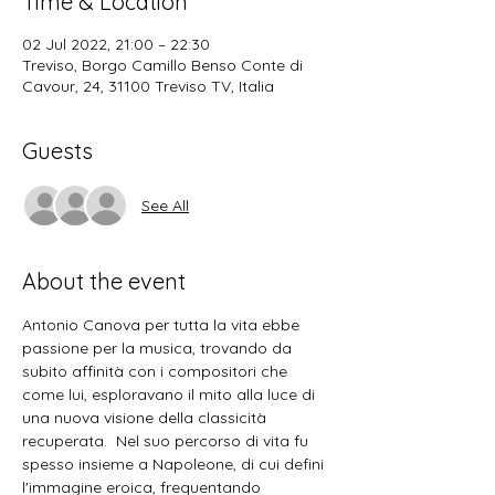
Time & Location
02 Jul 2022, 21:00 – 22:30
Treviso, Borgo Camillo Benso Conte di
Cavour, 24, 31100 Treviso TV, Italia
Guests
See All
About the event
Antonio Canova per tutta la vita ebbe 
passione per la musica, trovando da 
subito affinità con i compositori che 
come lui, esploravano il mito alla luce di 
una nuova visione della classicità 
recuperata.  Nel suo percorso di vita fu 
spesso insieme a Napoleone, di cui defini 
l'immagine eroica, frequentando 