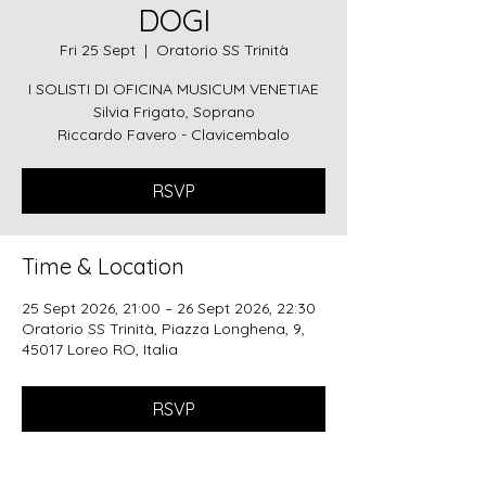
DOGI
Fri 25 Sept
  |  
Oratorio SS Trinità
I SOLISTI DI OFICINA MUSICUM VENETIAE
Silvia Frigato, Soprano
Riccardo Favero - Clavicembalo
RSVP
Time & Location
25 Sept 2026, 21:00 – 26 Sept 2026, 22:30
Oratorio SS Trinità, Piazza Longhena, 9,
45017 Loreo RO, Italia
RSVP