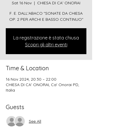
Sat 16 Nov
  |  
CHIESA DI CA' ONORAI
F. E. DALL'ABACO "SONATE DA CHIESA
OP. 2 PER ARCHI E BASSO CONTINUO"
La registrazione è stata chiusa
Scopri gli altri eventi
Time & Location
16 Nov 2024, 20:30 – 22:00
CHIESA DI CA' ONORAI, Ca' Onorai PD,
Italia
Guests
See All