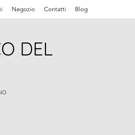
i
Negozio
Contatti
Blog
CO DEL
IO