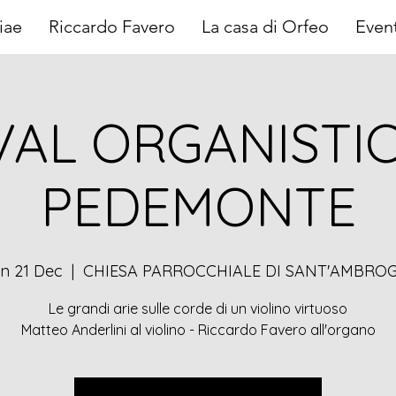
iae
Riccardo Favero
La casa di Orfeo
Event
VAL ORGANISTI
PEDEMONTE
n 21 Dec
  |  
CHIESA PARROCCHIALE DI SANT'AMBROG
Le grandi arie sulle corde di un violino virtuoso
Matteo Anderlini al violino - Riccardo Favero all'organo