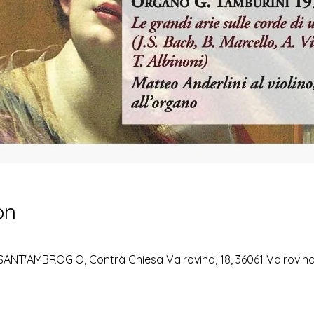
on
NT'AMBROGIO, Contrà Chiesa Valrovina, 18, 36061 Valrovina V