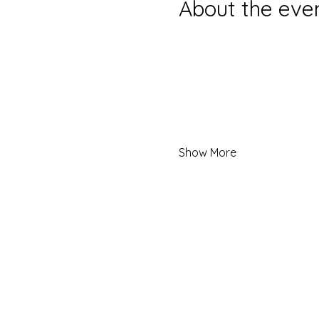
About the eve
Show More