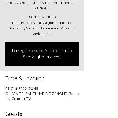
Sat 29 Oct
  |  
CHIESA DEI SANTI MARIA E
ZENONE
BACH E VENEZIA
Riccardo Favero, Organo - Matteo
Anderlini, Violino - Francesca Vignato,
Violoncello
La registrazione è stata chiusa
Scopri gli altri eventi
Time & Location
29 Oct 2022, 20:45
CHIESA DEI SANTI MARIA E ZENONE, Borso
del Grappa TV
Guests