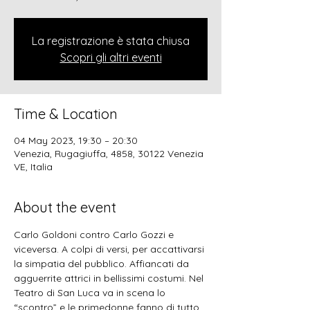
La registrazione è stata chiusa
Scopri gli altri eventi
Time & Location
04 May 2023, 19:30 – 20:30
Venezia, Rugagiuffa, 4858, 30122 Venezia
VE, Italia
About the event
Carlo Goldoni contro Carlo Gozzi e 
viceversa. A colpi di versi, per accattivarsi 
la simpatia del pubblico. Affiancati da 
agguerrite attrici in bellissimi costumi. Nel 
Teatro di San Luca va in scena lo 
“scontro” e le primedonne fanno di tutto 