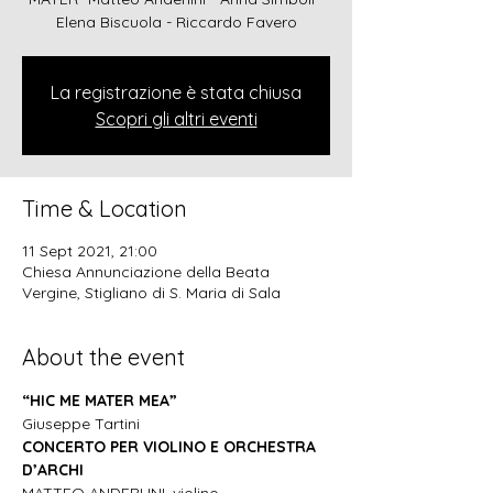
Elena Biscuola - Riccardo Favero
La registrazione è stata chiusa
Scopri gli altri eventi
Time & Location
11 Sept 2021, 21:00
Chiesa Annunciazione della Beata
Vergine, Stigliano di S. Maria di Sala
About the event
“HIC ME MATER MEA”
Giuseppe Tartini
CONCERTO PER VIOLINO E ORCHESTRA 
D’ARCHI