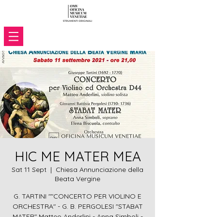
HIC ME MATER MEA
Sat 11 Sept
  |  
Chiesa Annunciazione della
Beata Vergine
G. TARTINI ""CONCERTO PER VIOLINO E
ORCHESTRA" - G. B. PERGOLESI "STABAT
MATER" Matteo Anderlini - Anna Simboli -