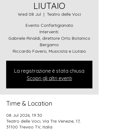
LIUTAIO
Wed 08 Jul
  |  
Teatro delle Voci
Evento Confartigianato
Interventi:
Gabriele Rinaldi, direttore Orto Botanico
Bergamo
Riccardo Favero, Musicista e Liutaio
La registrazione è stata chiusa
Scopri gli altri eventi
Time & Location
08 Jul 2026, 19:30
Teatro delle Voci, Via Tre Venezie, 17,
31100 Treviso TV, Italia