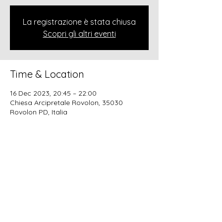
La registrazione è stata chiusa
Scopri gli altri eventi
Time & Location
16 Dec 2023, 20:45 – 22:00
Chiesa Arcipretale Rovolon, 35030
Rovolon PD, Italia
Share this event