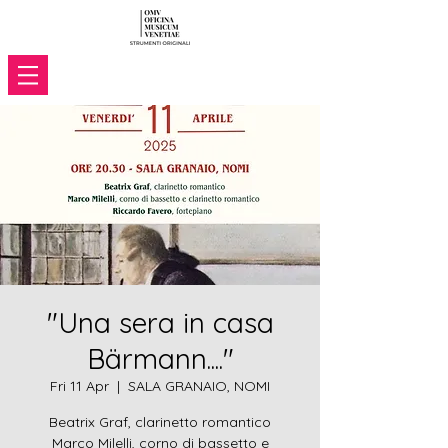
"Una sera in casa
Bärmann...."
Fri 11 Apr
  |  
SALA GRANAIO, NOMI
Beatrix Graf, clarinetto romantico
Marco Milelli, corno di bassetto e