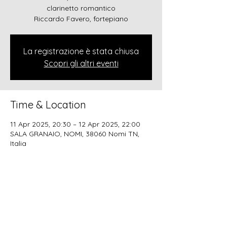
clarinetto romantico
Riccardo Favero, fortepiano
La registrazione è stata chiusa
Scopri gli altri eventi
Time & Location
11 Apr 2025, 20:30 – 12 Apr 2025, 22:00
SALA GRANAIO, NOMI, 38060 Nomi TN,
Italia
Share this event