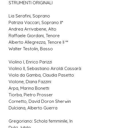
STRUMENTI ORIGINALI
Lia Serafini, Soprano
Patrizia Vaccari, Soprano II*
Andrea Arrivabene, Alto
Raffaele Giordani, Tenore
Alberto Allegrezza, Tenore II **
Walter Testolin, Basso
Violino I, Enrico Parizzi
Violino II, Sebastiano Airoldi Cassarà
Viola da Gamba, Claudia Pasetto
Violone, Diana Fazzini
Arpa, Marina Bonetti
Tiorba, Pietro Prosser
Cornetto, David Doron Sherwin
Dulciana, Alberto Guerra
Gregoriano: Schola femminile, In
Dulci Jubilo