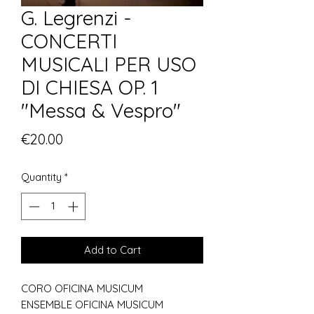
G. Legrenzi -
CONCERTI
MUSICALI PER USO
DI CHIESA OP. 1
"Messa & Vespro"
Price
€20.00
Quantity
*
Add to Cart
CORO OFICINA MUSICUM
ENSEMBLE OFICINA MUSICUM